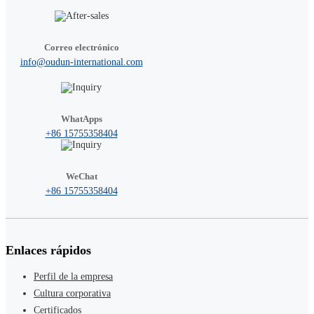
Correo electrónico
info@oudun-international.com
WhatApps
+86 15755358404
WeChat
+86 15755358404
Enlaces rápidos
Perfil de la empresa
Cultura corporativa
Certificados