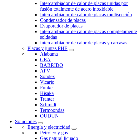
Intercambiador de calor de placas unidas por
fusión totalmente de acero inoxidable
Intercambiador de calor de placas multisección
Condensador de placas
Evaporador de placas
Intercambiador de calor de placas completamente
soldadas
Intercambiador de calor de placas y carcasas
Placas y juntas PHE
Alabama
GEA
BARRIDO
APV
Sondex
Vicario
Funke
Hisaka
Tranter
Schmidt
Termoondas
OUDUN
Soluciones
Energía y electricidad
Petróleo y gas
Gas natural licuado