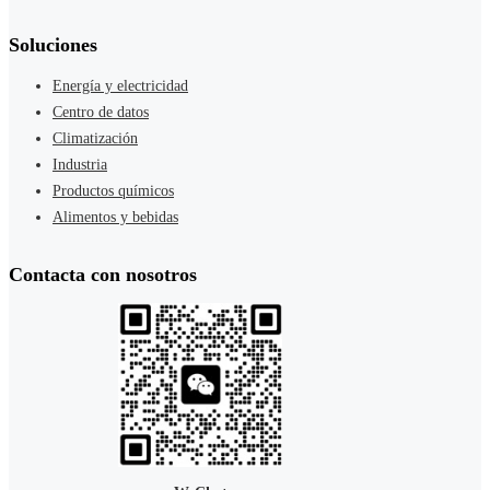
Soluciones
Energía y electricidad
Centro de datos
Climatización
Industria
Productos químicos
Alimentos y bebidas
Contacta con nosotros