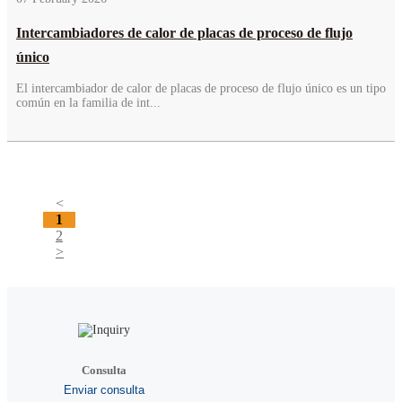
Intercambiadores de calor de placas de proceso de flujo
único
El intercambiador de calor de placas de proceso de flujo único es un tipo
común en la familia de int...
<
1
2
>
Consulta
Enviar consulta