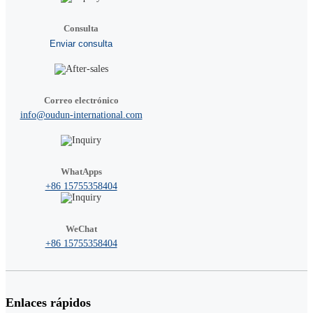
Consulta
Enviar consulta
Correo electrónico
info@oudun-international.com
WhatApps
+86 15755358404
WeChat
+86 15755358404
Enlaces rápidos