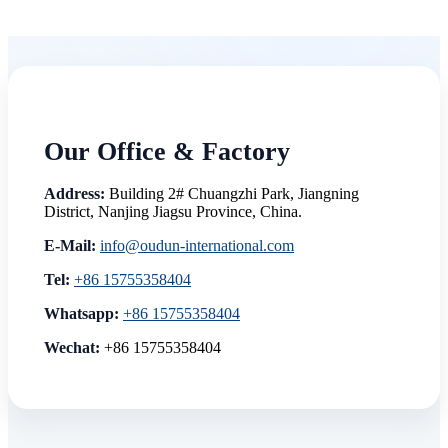
Our Office & Factory
Address:
Building 2# Chuangzhi Park, Jiangning
District, Nanjing Jiagsu Province, China.
E-Mail:
info@oudun-international.com
Tel:
+86 15755358404
Whatsapp:
+86 15755358404
Wechat:
+86 15755358404