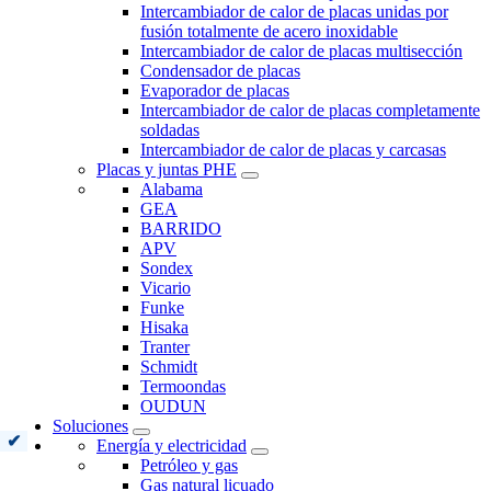
Intercambiador de calor de placas unidas por
fusión totalmente de acero inoxidable
Intercambiador de calor de placas multisección
Condensador de placas
Evaporador de placas
Intercambiador de calor de placas completamente
soldadas
Intercambiador de calor de placas y carcasas
Placas y juntas PHE
Alabama
GEA
BARRIDO
APV
Sondex
Vicario
Funke
Hisaka
Tranter
Schmidt
Termoondas
OUDUN
Soluciones
Energía y electricidad
Petróleo y gas
Gas natural licuado