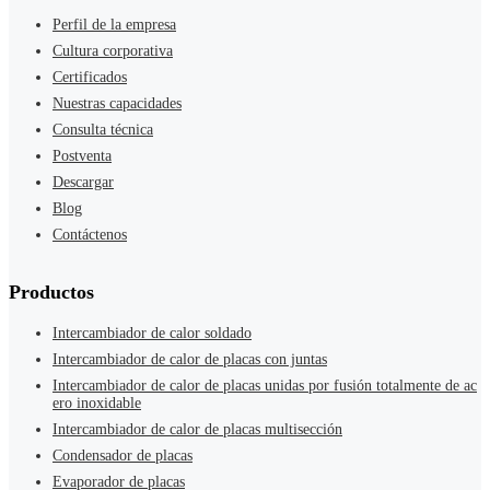
Perfil de la empresa
Cultura corporativa
Certificados
Nuestras capacidades
Consulta técnica
Postventa
Descargar
Blog
Contáctenos
Productos
Intercambiador de calor soldado
Intercambiador de calor de placas con juntas
Intercambiador de calor de placas unidas por fusión totalmente de ac
ero inoxidable
Intercambiador de calor de placas multisección
Condensador de placas
Evaporador de placas