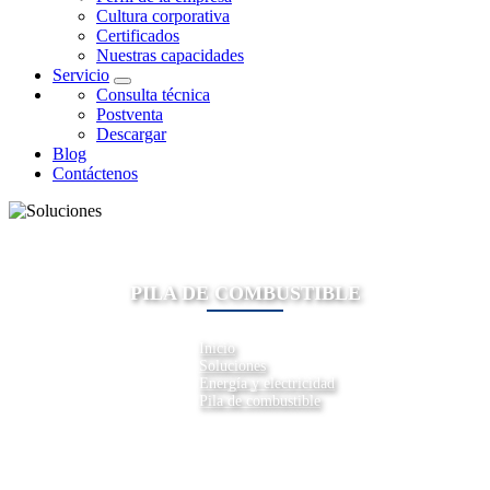
Cultura corporativa
Certificados
Nuestras capacidades
Servicio
Consulta técnica
Postventa
Descargar
Blog
Contáctenos
PILA DE COMBUSTIBLE
Inicio
Soluciones
Energía y electricidad
Pila de combustible