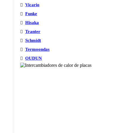
Vicario
Funke
Hisaka
Tranter
Schmidt
Termoondas
OUDUN