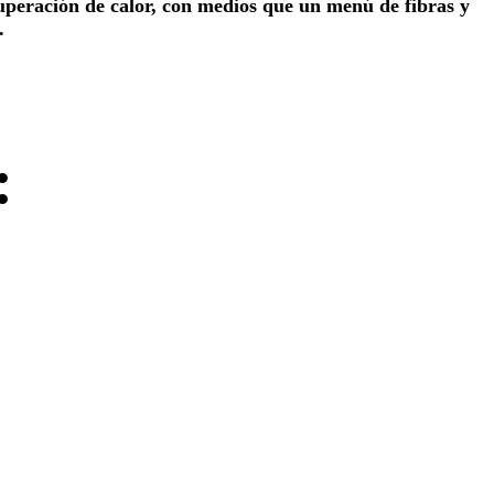
cuperación de calor, con medios que un menú de fibras y
.
: