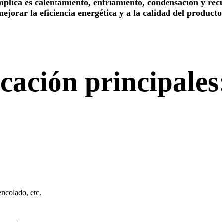
mplica es calentamiento, enfriamiento, condensación y re
ejorar la eficiencia energética y a la calidad del producto
cación principales
encolado, etc.