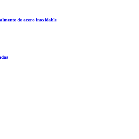
talmente de acero inoxidable
adas