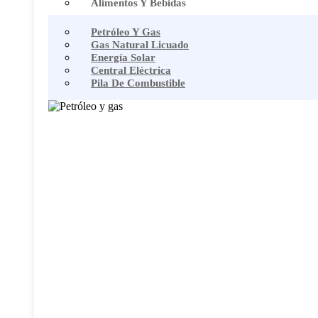
Alimentos Y Bebidas
Petróleo Y Gas
Gas Natural Licuado
Energía Solar
Central Eléctrica
Pila De Combustible