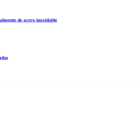
talmente de acero inoxidable
adas