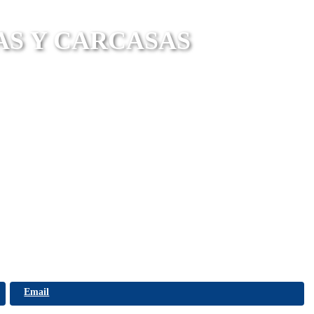
AS Y CARCASAS
Email