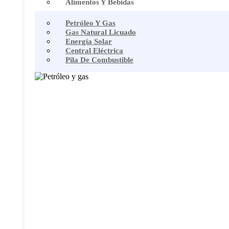
Alimentos Y Bebidas
Petróleo Y Gas
Gas Natural Licuado
Energía Solar
Central Eléctrica
Pila De Combustible