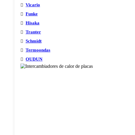
Vicario
Funke
Hisaka
Tranter
Schmidt
Termoondas
OUDUN