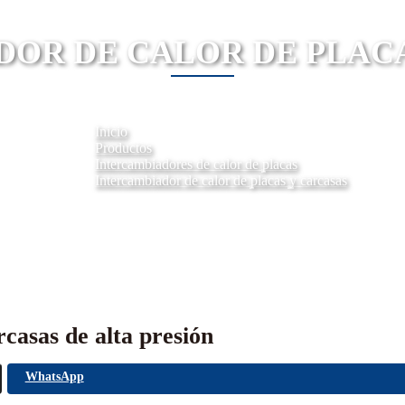
OR DE CALOR DE PLAC
Inicio
Productos
Intercambiadores de calor de placas
Intercambiador de calor de placas y carcasas
casas de alta presión
WhatsApp