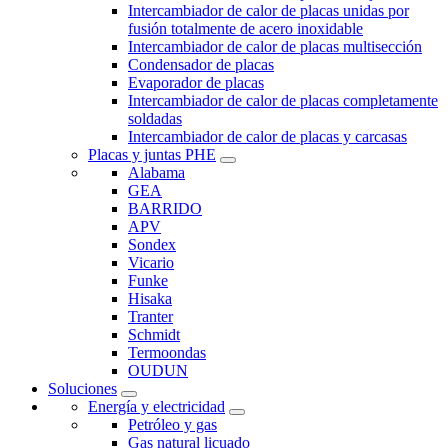
Intercambiador de calor de placas unidas por
fusión totalmente de acero inoxidable
Intercambiador de calor de placas multisección
Condensador de placas
Evaporador de placas
Intercambiador de calor de placas completamente
soldadas
Intercambiador de calor de placas y carcasas
Placas y juntas PHE
Alabama
GEA
BARRIDO
APV
Sondex
Vicario
Funke
Hisaka
Tranter
Schmidt
Termoondas
OUDUN
Soluciones
Energía y electricidad
Petróleo y gas
Gas natural licuado