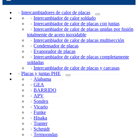
Intercambiadores de calor de placas
Intercambiador de calor soldado
Intercambiador de calor de placas con juntas
Intercambiador de calor de placas unidas por fusión
totalmente de acero inoxidable
Intercambiador de calor de placas multisección
Condensador de placas
Evaporador de placas
Intercambiador de calor de placas completamente
soldadas
Intercambiador de calor de placas y carcasas
Placas y juntas PHE
Alabama
GEA
BARRIDO
APV
Sondex
Vicario
Funke
Hisaka
Tranter
Schmidt
Termoondas