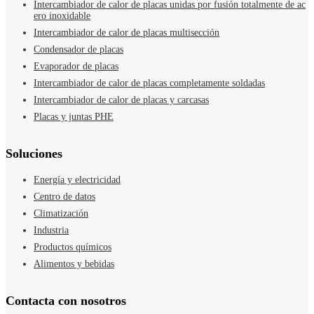
Intercambiador de calor de placas unidas por fusión totalmente de ac
ero inoxidable
Intercambiador de calor de placas multisección
Condensador de placas
Evaporador de placas
Intercambiador de calor de placas completamente soldadas
Intercambiador de calor de placas y carcasas
Placas y juntas PHE
Soluciones
Energía y electricidad
Centro de datos
Climatización
Industria
Productos químicos
Alimentos y bebidas
Contacta con nosotros