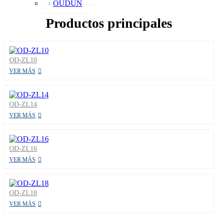
OUDUN
Productos principales
OD-ZL10
VER MÁS
OD-ZL14
VER MÁS
OD-ZL16
VER MÁS
OD-ZL18
VER MÁS