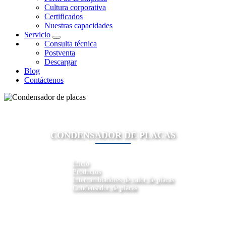
Cultura corporativa
Certificados
Nuestras capacidades
Servicio
Consulta técnica
Postventa
Descargar
Blog
Contáctenos
CONDENSADOR DE PLACAS
Inicio
Productos
Intercambiadores de calor de placas
Condensador de placas