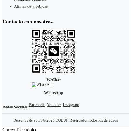
Alimentos y bebidas
Contacta con nosotros
WeChat
WhatsApp
Facebook
Youtube
Instagram
Redes Sociales:
Derechos de autor © 2026 OUDUN Reservados todos los derechos
Correo Electrónico