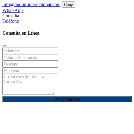
info@oudun-international.com
Copy
WhatsApp
Consulta
Teléfono
Consulta en Línea
Enviar Mensaje