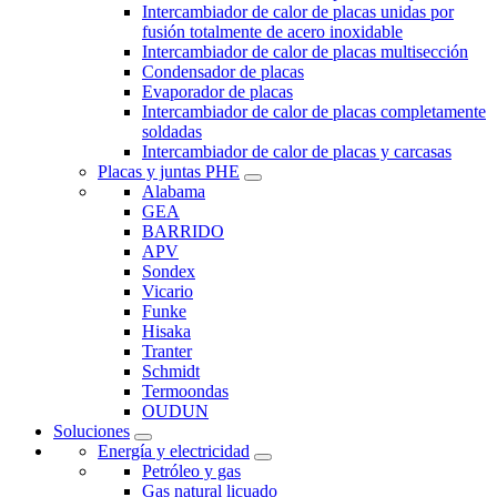
Intercambiador de calor de placas unidas por
fusión totalmente de acero inoxidable
Intercambiador de calor de placas multisección
Condensador de placas
Evaporador de placas
Intercambiador de calor de placas completamente
soldadas
Intercambiador de calor de placas y carcasas
Placas y juntas PHE
Alabama
GEA
BARRIDO
APV
Sondex
Vicario
Funke
Hisaka
Tranter
Schmidt
Termoondas
OUDUN
Soluciones
Energía y electricidad
Petróleo y gas
Gas natural licuado