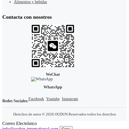
Alimentos y bebidas
Contacta con nosotros
WeChat
WhatsApp
Facebook
Youtube
Instagram
Redes Sociales:
Derechos de autor © 2026 OUDUN Reservados todos los derechos
Correo Electrónico
info@oudun-international.com