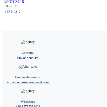
OD-ZL18
VER MÁS
Consulta
Enviar consulta
Correo electrónico
info@oudun-international.com
WhatApps
+86 15755358404