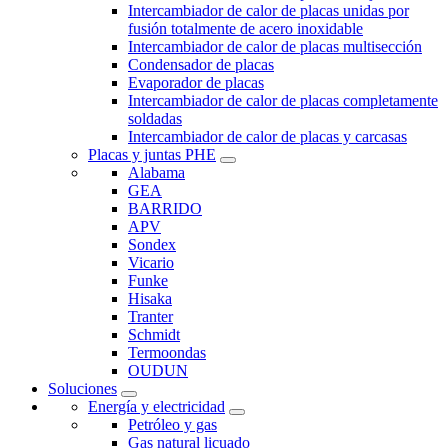
Intercambiador de calor de placas unidas por
fusión totalmente de acero inoxidable
Intercambiador de calor de placas multisección
Condensador de placas
Evaporador de placas
Intercambiador de calor de placas completamente
soldadas
Intercambiador de calor de placas y carcasas
Placas y juntas PHE
Alabama
GEA
BARRIDO
APV
Sondex
Vicario
Funke
Hisaka
Tranter
Schmidt
Termoondas
OUDUN
Soluciones
Energía y electricidad
Petróleo y gas
Gas natural licuado