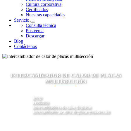
Cultura corporativa
Certificados
Nuestras capacidades
Servicio
Consulta técnica
Postventa
Descargar
Blog
Contáctenos
INTERCAMBIADOR DE CALOR DE PLACAS
MULTISECCIÓN
Inicio
Productos
Intercambiadores de calor de placas
Intercambiador de calor de placas multisección