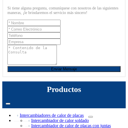
Si tiene alguna pregunta, comuníquese con nosotros de las siguientes
maneras, ¡le brindaremos el servicio más sincero!
Enviar Mensaje
Productos
Intercambiadores de calor de placas
Intercambiador de calor soldado
Intercambiador de calor de placas con juntas