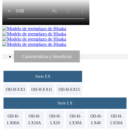
Características y beneficios
Serie EX
OD-H-EX3
OD-H-EX11
OD-H-EX15
Serie LX
OD-H-
OD-H-
OD-H-
OD-H-
OD-H-
OD-H-
LX00A
LX10A
LX20
LX30A
LX40
LX50A