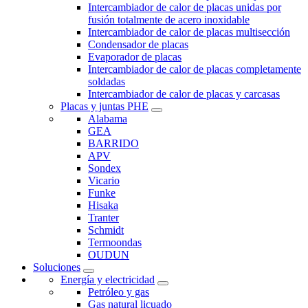
Intercambiador de calor de placas unidas por
fusión totalmente de acero inoxidable
Intercambiador de calor de placas multisección
Condensador de placas
Evaporador de placas
Intercambiador de calor de placas completamente
soldadas
Intercambiador de calor de placas y carcasas
Placas y juntas PHE
Alabama
GEA
BARRIDO
APV
Sondex
Vicario
Funke
Hisaka
Tranter
Schmidt
Termoondas
OUDUN
Soluciones
Energía y electricidad
Petróleo y gas
Gas natural licuado