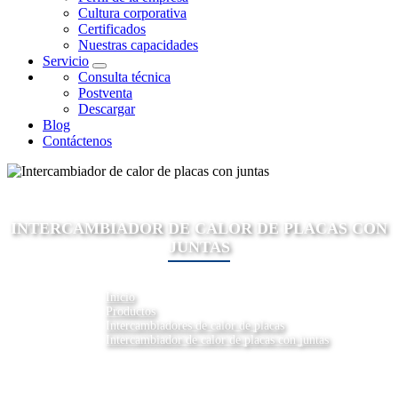
Cultura corporativa
Certificados
Nuestras capacidades
Servicio
Consulta técnica
Postventa
Descargar
Blog
Contáctenos
INTERCAMBIADOR DE CALOR DE PLACAS CON
JUNTAS
Inicio
Productos
Intercambiadores de calor de placas
Intercambiador de calor de placas con juntas