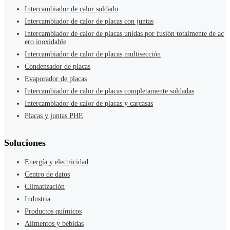
Intercambiador de calor soldado
Intercambiador de calor de placas con juntas
Intercambiador de calor de placas unidas por fusión totalmente de ac
ero inoxidable
Intercambiador de calor de placas multisección
Condensador de placas
Evaporador de placas
Intercambiador de calor de placas completamente soldadas
Intercambiador de calor de placas y carcasas
Placas y juntas PHE
Soluciones
Energía y electricidad
Centro de datos
Climatización
Industria
Productos químicos
Alimentos y bebidas