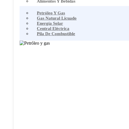
Alimentos Y Bebidas
Petróleo Y Gas
Gas Natural Licuado
Energía Solar
Central Eléctrica
Pila De Combustible