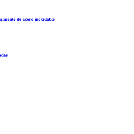
talmente de acero inoxidable
adas