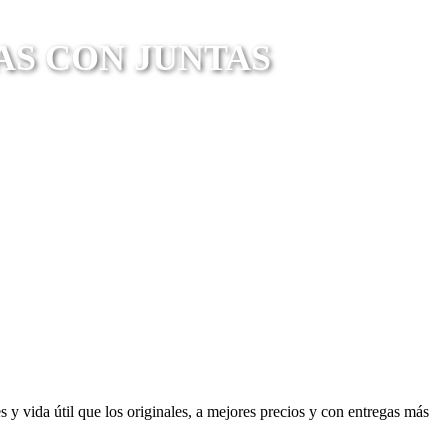
AS CON JUNTAS
 y vida útil que los originales, a mejores precios y con entregas más