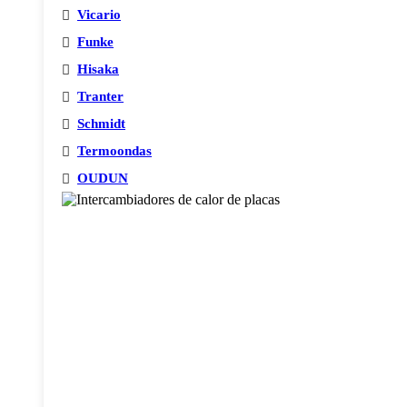
Vicario
Funke
Hisaka
Tranter
Schmidt
Termoondas
OUDUN