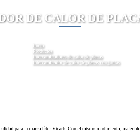
OR DE CALOR DE PLAC
Inicio
Productos
Intercambiadores de calor de placas
Intercambiador de calor de placas con juntas
alidad para la marca líder Vicarb. Con el mismo rendimiento, materiales