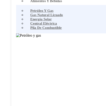
Alimentos Y Bebidas
Petróleo Y Gas
Gas Natural Licuado
Energía Solar
Central Eléctrica
Pila De Combustible