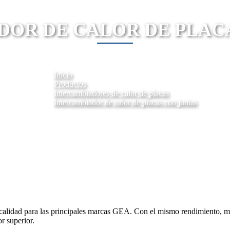
OR DE CALOR DE PLAC
Inicio
Productos
Intercambiadores de calor de placas
Intercambiador de calor de placas con juntas
calidad para las principales marcas GEA. Con el mismo rendimiento, mate
r superior.