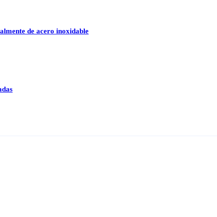
talmente de acero inoxidable
adas