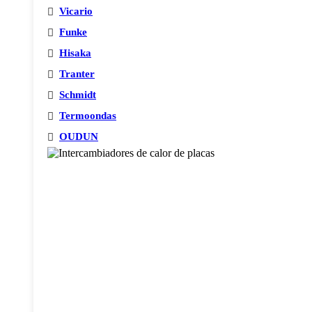
Vicario
Funke
Hisaka
Tranter
Schmidt
Termoondas
OUDUN