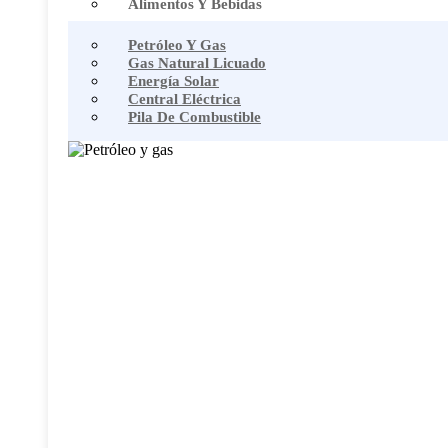
Alimentos Y Bebidas
Petróleo Y Gas
Gas Natural Licuado
Energía Solar
Central Eléctrica
Pila De Combustible