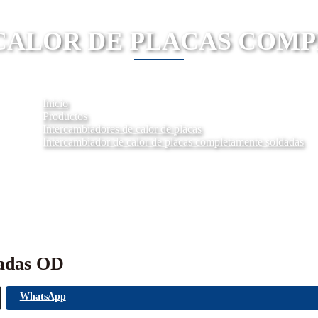
CALOR DE PLACAS COM
Inicio
Productos
Intercambiadores de calor de placas
Intercambiador de calor de placas completamente soldadas
dadas OD
WhatsApp