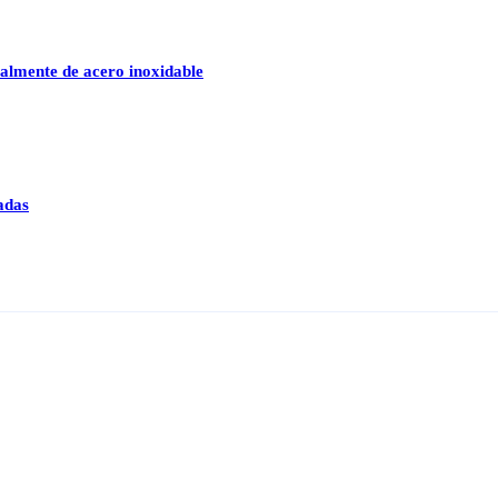
talmente de acero inoxidable
adas