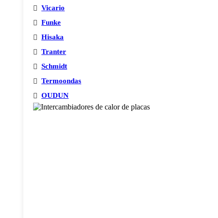
Vicario
Funke
Hisaka
Tranter
Schmidt
Termoondas
OUDUN