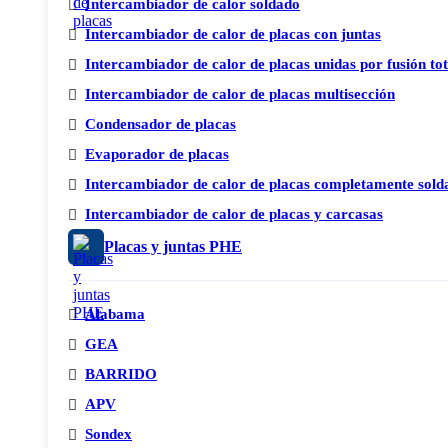
Intercambiador de calor soldado
Intercambiador de calor de placas con juntas
Intercambiador de calor de placas unidas por fusión to
Intercambiador de calor de placas multisección
Condensador de placas
Evaporador de placas
Intercambiador de calor de placas completamente sold
Intercambiador de calor de placas y carcasas
Placas y juntas PHE
Alabama
GEA
BARRIDO
APV
Sondex