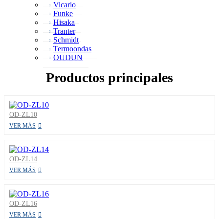
Vicario
Funke
Hisaka
Tranter
Schmidt
Termoondas
OUDUN
Productos principales
OD-ZL10
VER MÁS
OD-ZL14
VER MÁS
OD-ZL16
VER MÁS