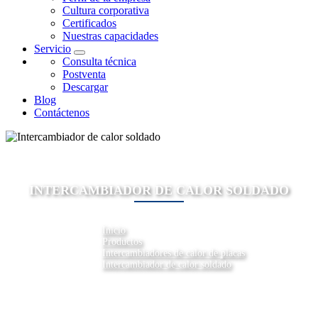
Cultura corporativa
Certificados
Nuestras capacidades
Servicio
Consulta técnica
Postventa
Descargar
Blog
Contáctenos
INTERCAMBIADOR DE CALOR SOLDADO
Inicio
Productos
Intercambiadores de calor de placas
Intercambiador de calor soldado