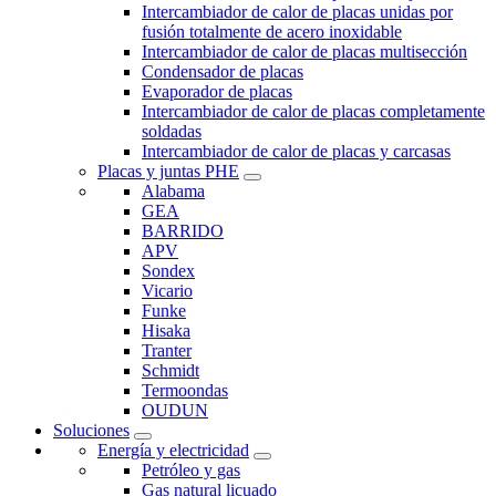
Intercambiador de calor de placas unidas por
fusión totalmente de acero inoxidable
Intercambiador de calor de placas multisección
Condensador de placas
Evaporador de placas
Intercambiador de calor de placas completamente
soldadas
Intercambiador de calor de placas y carcasas
Placas y juntas PHE
Alabama
GEA
BARRIDO
APV
Sondex
Vicario
Funke
Hisaka
Tranter
Schmidt
Termoondas
OUDUN
Soluciones
Energía y electricidad
Petróleo y gas
Gas natural licuado