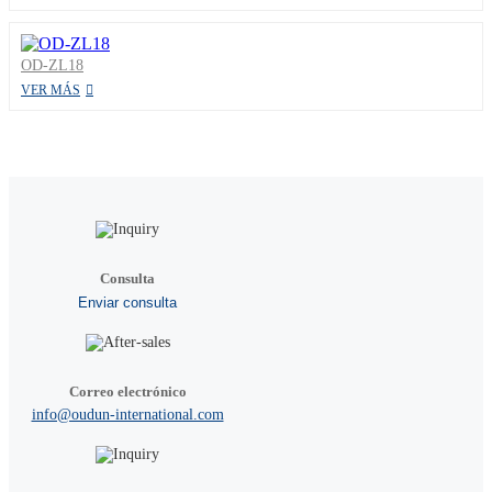
OD-ZL18
VER MÁS
Consulta
Enviar consulta
Correo electrónico
info@oudun-international.com