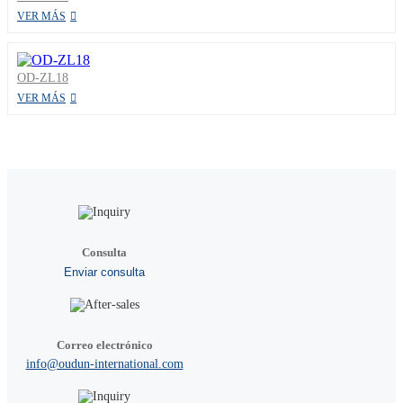
VER MÁS
OD-ZL18
VER MÁS
Consulta
Enviar consulta
Correo electrónico
info@oudun-international.com