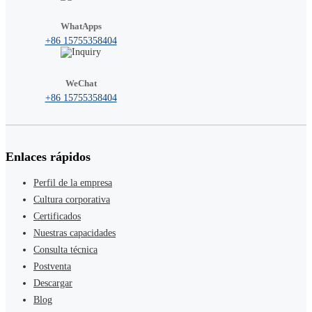
WhatApps
+86 15755358404
WeChat
+86 15755358404
Enlaces rápidos
Perfil de la empresa
Cultura corporativa
Certificados
Nuestras capacidades
Consulta técnica
Postventa
Descargar
Blog