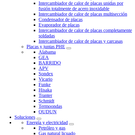
Intercambiador de calor de placas unidas por
fusión totalmente de acero inoxidable
Intercambiador de calor de placas multisección
Condensador de placas
Evaporador de placas
Intercambiador de calor de placas completamente
soldadas
Intercambiador de calor de placas y carcasas
Placas y juntas PHE
Alabama
GEA
BARRIDO
APV
Sondex
Vicario
Funke
Hisaka
Tranter
Schmidt
Termoondas
OUDUN
Soluciones
Energía y electricidad
Petróleo y gas
Gas natural licuado