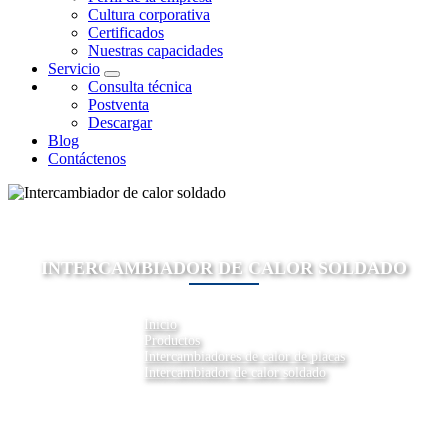
Cultura corporativa
Certificados
Nuestras capacidades
Servicio
Consulta técnica
Postventa
Descargar
Blog
Contáctenos
INTERCAMBIADOR DE CALOR SOLDADO
Inicio
Productos
Intercambiadores de calor de placas
Intercambiador de calor soldado