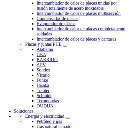
Intercambiador de calor de placas unidas por
fusión totalmente de acero inoxidable
Intercambiador de calor de placas multisección
Condensador de placas
Evaporador de placas
Intercambiador de calor de placas completamente
soldadas
Intercambiador de calor de placas y carcasas
Placas y juntas PHE
Alabama
GEA
BARRIDO
APV
Sondex
Vicario
Funke
Hisaka
Tranter
Schmidt
Termoondas
OUDUN
Soluciones
Energía y electricidad
Petróleo y gas
Gas natural licuado